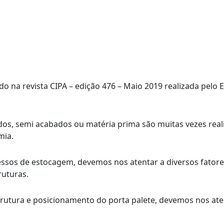
o na revista CIPA – edição 476 – Maio 2019 realizada pelo 
, semi acabados ou matéria prima são muitas vezes reali
mia.
essos de estocagem, devemos nos atentar a diversos fator
uturas.
rutura e posicionamento do porta palete, devemos nos aten