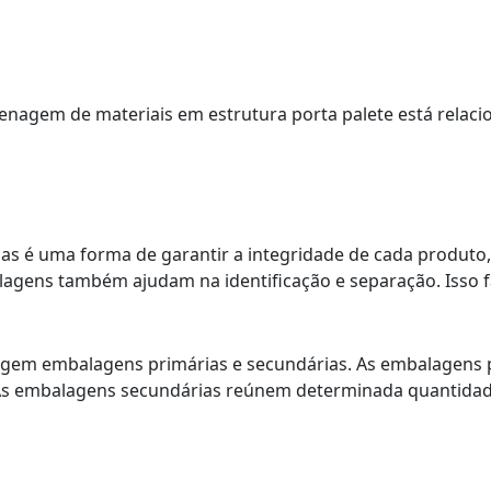
enagem de materiais em estrutura porta palete está relac
as é uma forma de garantir a integridade de cada produto,
alagens também ajudam na identificação e separação. Isso 
em embalagens primárias e secundárias. As embalagens pr
As embalagens secundárias reúnem determinada quantidad