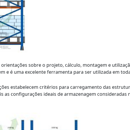
ientações sobre o projeto, cálculo, montagem e utilização
 e é uma excelente ferramenta para ser utilizada em todas
ções estabelecem critérios para carregamento das estrutur
ais as configurações ideais de armazenagem consideradas n