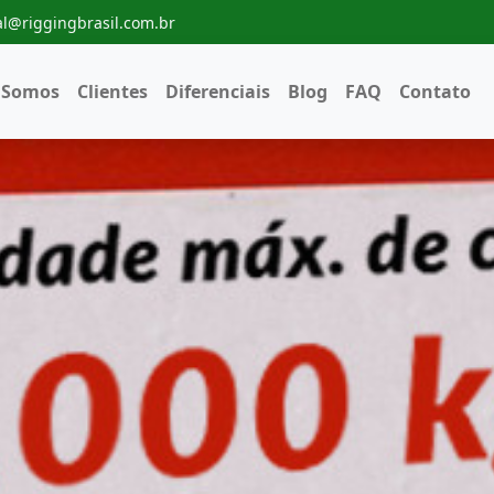
l@riggingbrasil.com.br
 Somos
Clientes
Diferenciais
Blog
FAQ
Contato