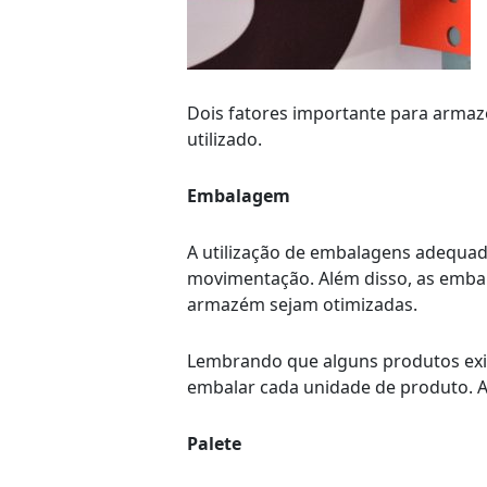
Dois fatores importante para armaz
utilizado.
Embalagem
A utilização de embalagens adequad
movimentação
. Além disso, as emb
armazém sejam otimizadas.
Lembrando que alguns produtos exig
embalar cada unidade de produto. 
Palete