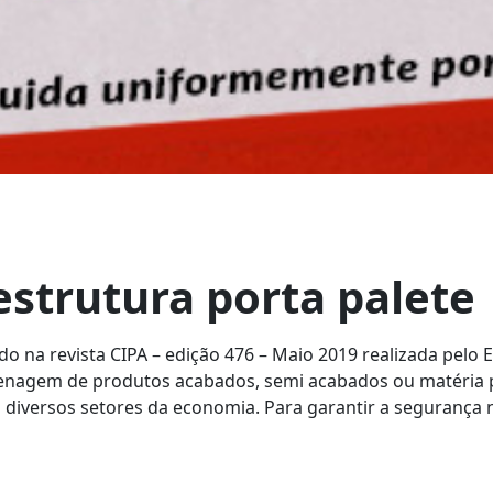
strutura porta palete
o na revista CIPA – edição 476 – Maio 2019 realizada pelo 
zenagem de produtos acabados, semi acabados ou matéria p
s diversos setores da economia. Para garantir a segurança