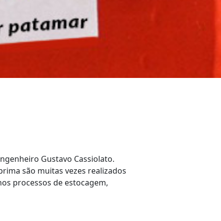
Engenheiro Gustavo Cassiolato.
rima são muitas vezes realizados
 nos processos de estocagem,