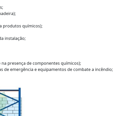
s;
adeira);
 a produtos químicos);
a instalação;
te na presença de componentes químicos);
as de emergência e equipamentos de combate a incêndio;