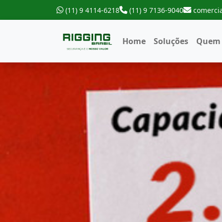
(11) 9 4114-6218
(11) 9 7136-9040
comercia
Home
Soluções
Quem