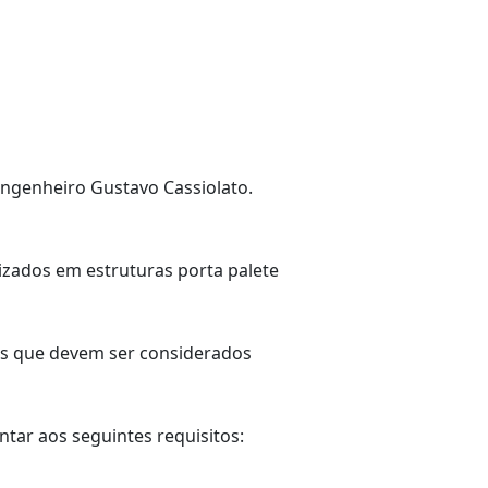
Engenheiro Gustavo Cassiolato.
zados em estruturas porta palete
es que devem ser considerados
tar aos seguintes requisitos: