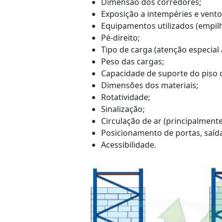
Dimensão dos corredores;
Exposição a intempéries e vento
Equipamentos utilizados (empilh
Pé-direito;
Tipo de carga (atenção especial
Peso das cargas;
Capacidade de suporte do piso d
Dimensões dos materiais;
Rotatividade;
Sinalização;
Circulação de ar (principalmen
Posicionamento de portas, saíd
Acessibilidade.