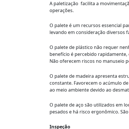
A paletização facilita a movimenta
operações.
O palete é um recursos essencial par
levando em consideração diversos fa
O palete de plástico não requer nen
benefício é percebido rapidamente,
Não oferecem riscos no manuseio pe
O palete de madeira apresenta estr
constante. Favorecem o acúmulo de 
ao meio ambiente devido ao desmat
O palete de aço são utilizados em l
pesados e há risco ergonômico. São
Inspeção