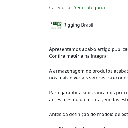
Categorias:
Sem categoria
Rigging Brasil
Apresentamos abaixo artigo publicad
Confira matéria na íntegra:
A armazenagem de produtos acabados
nos mais diversos setores da econo
Para garantir a segurança nos proc
antes mesmo da montagem das estr
Antes da definição do modelo de est