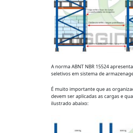
A norma ABNT NBR 15524 apresenta or
seletivos em sistema de armazenagem
É muito importante que as organiza
devem ser aplicadas as cargas e qu
ilustrado abaixo: