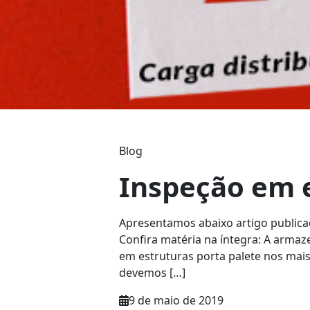
Blog
Inspeção em e
Apresentamos abaixo artigo publicad
Confira matéria na íntegra: A arma
em estruturas porta palete nos mai
devemos […]
9 de maio de 2019