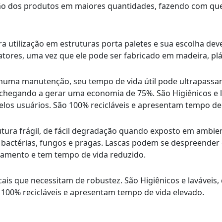
ção dos produtos em maiores quantidades, fazendo com que
a utilização em estruturas porta paletes e sua escolha dev
tores, uma vez que ele pode ser fabricado em madeira, plá
huma manutenção, seu tempo de vida útil pode ultrapassar 
 chegando a gerar uma economia de 75%. São Higiênicos e 
los usuários. São 100% recicláveis e apresentam tempo de 
utura frágil, de fácil degradação quando exposto em ambi
bactérias, fungos e pragas. Lascas podem se despreender e
amento e tem tempo de vida reduzido.
ocais que necessitam de robustez. São Higiênicos e laváveis
 100% recicláveis e apresentam tempo de vida elevado.