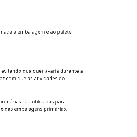
ionada a embalagem e ao palete
 evitando qualquer avaria durante a
faz com que as atividades do
imárias são utilizadas para
e das embalagens primárias.